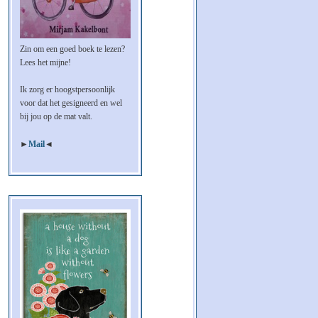
Zin om een goed boek te lezen?
Lees het mijne!
Ik zorg er hoogstpersoonlijk
voor dat het gesigneerd en wel
bij jou op de mat valt.
►
Mail
◄