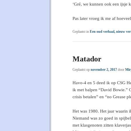
‘Gré, we kunnen ook een ijsje k
Pas later vroeg ik me af hoevee
Geplaatst in
Een oud verhaal, nieuw ver
Matador
Geplaatst op
november 2, 2017
door
Mir
Havo-4 en 5 deed ik op CSG He
ik met balpen “David Bowie.” Op
crisis betalen” en “no Grease pl
Het was 1980. Het jaar waarin 
Niemand was zo goed in spijbel
met klasgenoten zitten klaverjas