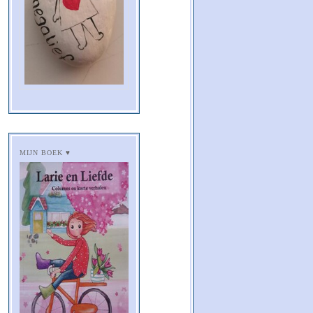
MIJN BOEK ♥