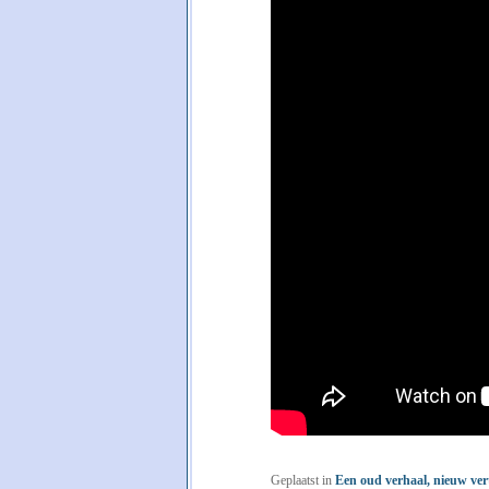
Geplaatst in
Een oud verhaal, nieuw ver